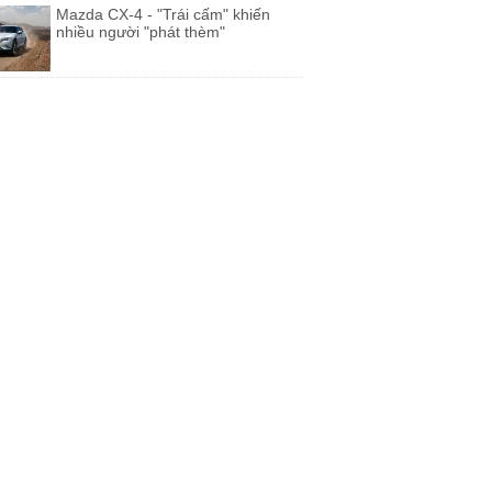
Mazda CX-4 - "Trái cấm" khiến
nhiều người "phát thèm"