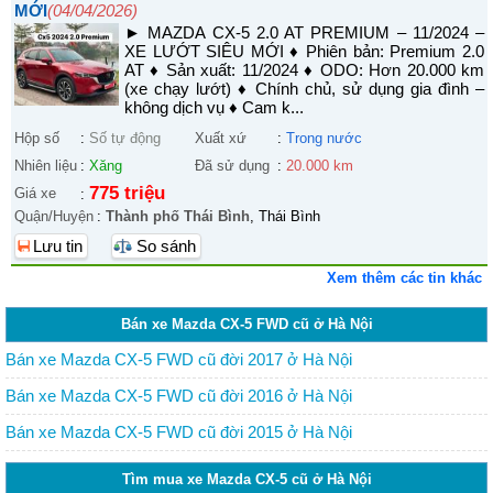
MỚI
(04/04/2026)
► MAZDA CX-5 2.0 AT PREMIUM – 11/2024 –
XE LƯỚT SIÊU MỚI ♦ Phiên bản: Premium 2.0
AT ♦ Sản xuất: 11/2024 ♦ ODO: Hơn 20.000 km
(xe chạy lướt) ♦ Chính chủ, sử dụng gia đình –
không dịch vụ ♦ Cam k...
Hộp số
:
Số tự động
Xuất xứ
:
Trong nước
Nhiên liệu
:
Xăng
Đã sử dụng
:
20.000 km
775 triệu
Giá xe
:
Quận/Huyện
:
Thành phố Thái Bình
, Thái Bình
Lưu tin
So sánh
Xem thêm các tin khác
Bán xe Mazda CX-5 FWD cũ ở Hà Nội
Bán xe Mazda CX-5 FWD cũ đời 2017 ở Hà Nội
Bán xe Mazda CX-5 FWD cũ đời 2016 ở Hà Nội
Bán xe Mazda CX-5 FWD cũ đời 2015 ở Hà Nội
Tìm mua xe Mazda CX-5 cũ ở Hà Nội