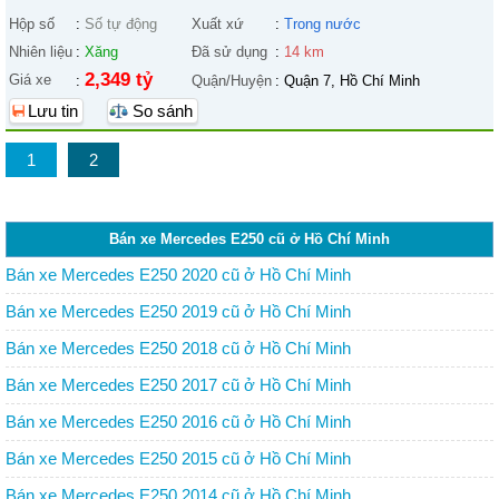
Hộp số
:
Số tự động
Xuất xứ
:
Trong nước
Nhiên liệu
:
Xăng
Đã sử dụng
:
14 km
2,349 tỷ
Giá xe
:
Quận/Huyện
:
Quận 7, Hồ Chí Minh
Lưu tin
So sánh
1
2
Bán xe Mercedes E250 cũ ở Hồ Chí Minh
Bán xe Mercedes E250 2020 cũ ở Hồ Chí Minh
Bán xe Mercedes E250 2019 cũ ở Hồ Chí Minh
Bán xe Mercedes E250 2018 cũ ở Hồ Chí Minh
Bán xe Mercedes E250 2017 cũ ở Hồ Chí Minh
Bán xe Mercedes E250 2016 cũ ở Hồ Chí Minh
Bán xe Mercedes E250 2015 cũ ở Hồ Chí Minh
Bán xe Mercedes E250 2014 cũ ở Hồ Chí Minh