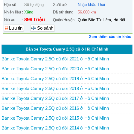
Hộp số
:
Số tự động
Xuất xứ
:
Nhập khẩu Thái
Nhiên liệu
:
Xăng
Đã sử dụng
:
56.000 km
899 triệu
Giá xe
:
Quận/Huyện
:
Quận Bắc Từ Liêm, Hà Nội
Lưu tin
So sánh
Xem thêm các tin khác
Bán xe Toyota Camry 2.5Q cũ ở Hồ Chí Minh
Bán xe Toyota Camry 2.5Q cũ đời 2021 ở Hồ Chí Minh
Bán xe Toyota Camry 2.5Q cũ đời 2020 ở Hồ Chí Minh
Bán xe Toyota Camry 2.5Q cũ đời 2019 ở Hồ Chí Minh
Bán xe Toyota Camry 2.5Q cũ đời 2018 ở Hồ Chí Minh
Bán xe Toyota Camry 2.5Q cũ đời 2017 ở Hồ Chí Minh
Bán xe Toyota Camry 2.5Q cũ đời 2016 ở Hồ Chí Minh
Bán xe Toyota Camry 2.5Q cũ đời 2015 ở Hồ Chí Minh
Bán xe Toyota Camry 2.5Q cũ đời 2014 ở Hồ Chí Minh