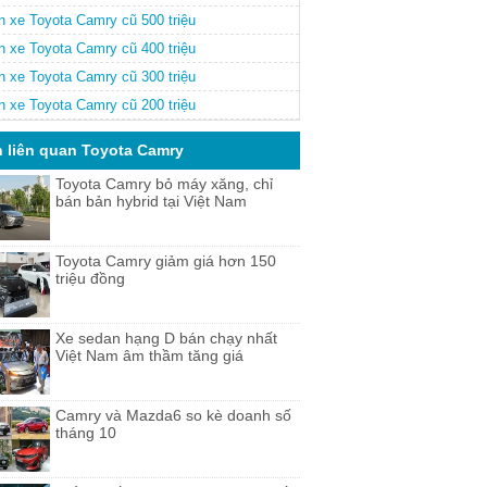
n xe Toyota Camry cũ 500 triệu
n xe Toyota Camry cũ 400 triệu
n xe Toyota Camry cũ 300 triệu
n xe Toyota Camry cũ 200 triệu
n liên quan Toyota Camry
Toyota Camry bỏ máy xăng, chỉ
bán bản hybrid tại Việt Nam
Toyota Camry giảm giá hơn 150
triệu đồng
Xe sedan hạng D bán chạy nhất
Việt Nam âm thầm tăng giá
Camry và Mazda6 so kè doanh số
tháng 10