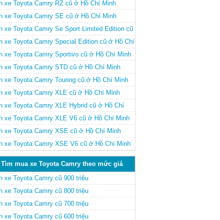
nh
n xe Toyota Camry RZ cũ ở Hồ Chí Minh
n xe Toyota Camry SE cũ ở Hồ Chí Minh
n xe Toyota Camry Se Sport Limited Edition cũ
Hồ Chí Minh
n xe Toyota Camry Special Edition cũ ở Hồ Chí
nh
n xe Toyota Camry Sportivo cũ ở Hồ Chí Minh
n xe Toyota Camry STD cũ ở Hồ Chí Minh
n xe Toyota Camry Touring cũ ở Hồ Chí Minh
n xe Toyota Camry XLE cũ ở Hồ Chí Minh
n xe Toyota Camry XLE Hybrid cũ ở Hồ Chí
nh
n xe Toyota Camry XLE V6 cũ ở Hồ Chí Minh
n xe Toyota Camry XSE cũ ở Hồ Chí Minh
n xe Toyota Camry XSE V6 cũ ở Hồ Chí Minh
Tìm mua xe Toyota Camry theo mức giá
n xe Toyota Camry cũ 900 triệu
n xe Toyota Camry cũ 800 triệu
n xe Toyota Camry cũ 700 triệu
n xe Toyota Camry cũ 600 triệu