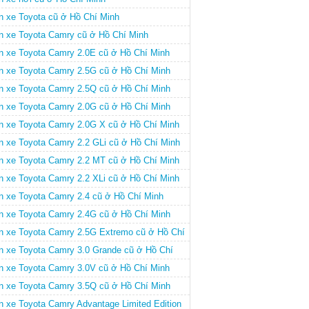
n xe Toyota cũ ở Hồ Chí Minh
n xe Toyota Camry cũ ở Hồ Chí Minh
n xe Toyota Camry 2.0E cũ ở Hồ Chí Minh
n xe Toyota Camry 2.5G cũ ở Hồ Chí Minh
n xe Toyota Camry 2.5Q cũ ở Hồ Chí Minh
n xe Toyota Camry 2.0G cũ ở Hồ Chí Minh
n xe Toyota Camry 2.0G X cũ ở Hồ Chí Minh
n xe Toyota Camry 2.2 GLi cũ ở Hồ Chí Minh
n xe Toyota Camry 2.2 MT cũ ở Hồ Chí Minh
n xe Toyota Camry 2.2 XLi cũ ở Hồ Chí Minh
n xe Toyota Camry 2.4 cũ ở Hồ Chí Minh
n xe Toyota Camry 2.4G cũ ở Hồ Chí Minh
n xe Toyota Camry 2.5G Extremo cũ ở Hồ Chí
nh
n xe Toyota Camry 3.0 Grande cũ ở Hồ Chí
nh
n xe Toyota Camry 3.0V cũ ở Hồ Chí Minh
n xe Toyota Camry 3.5Q cũ ở Hồ Chí Minh
n xe Toyota Camry Advantage Limited Edition