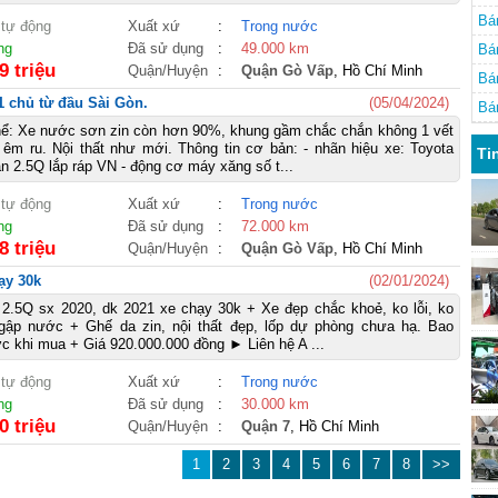
Bá
 tự động
Xuất xứ
:
Trong nước
ng
Đã sử dụng
:
49.000 km
Bá
9 triệu
Quận/Huyện
:
Quận Gò Vấp
, Hồ Chí Minh
Bá
 1 chủ từ đầu Sài Gòn.
(05/04/2024)
Bá
thể: Xe nước sơn zin còn hơn 90%, khung gầm chắc chắn không 1 vết
êm ru. Nội thất như mới. Thông tin cơ bản: - nhãn hiệu xe: Toyota
Ti
n 2.5Q lắp ráp VN - động cơ máy xăng số t...
 tự động
Xuất xứ
:
Trong nước
ng
Đã sử dụng
:
72.000 km
8 triệu
Quận/Huyện
:
Quận Gò Vấp
, Hồ Chí Minh
ạy 30k
(02/01/2024)
2.5Q sx 2020, dk 2021 xe chạy 30k + Xe đẹp chắc khoẻ, ko lỗi, ko
ập nước + Ghế da zin, nội thất đẹp, lốp dự phòng chưa hạ. Bao
c khi mua + Giá 920.000.000 đồng ► Liên hệ A ...
 tự động
Xuất xứ
:
Trong nước
ng
Đã sử dụng
:
30.000 km
0 triệu
Quận/Huyện
:
Quận 7
, Hồ Chí Minh
1
2
3
4
5
6
7
8
>>