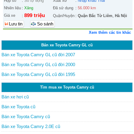
Hộp số
:
Số tự động
Xuất xứ
:
Nhập khẩu Thái
Nhiên liệu
:
Xăng
Đã sử dụng
:
56.000 km
899 triệu
Giá xe
:
Quận/Huyện
:
Quận Bắc Từ Liêm
,
Hà Nội
Lưu tin
So sánh
Xem thêm các tin khác
Bán xe Toyota Camry GL cũ
Bán xe Toyota Camry GL cũ đời 2007
Bán xe Toyota Camry GL cũ đời 2000
Bán xe Toyota Camry GL cũ đời 1995
Tìm mua xe Toyota Camry cũ
Bán xe hơi cũ
Bán xe Toyota cũ
Bán xe Toyota Camry cũ
Bán xe Toyota Camry 2.0E cũ