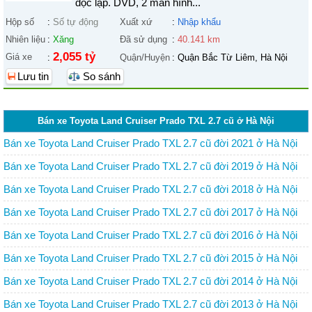
độc lập. DVD, 2 màn hình...
Hộp số
:
Số tự động
Xuất xứ
:
Nhập khẩu
Nhiên liệu
:
Xăng
Đã sử dụng
:
40.141 km
2,055 tỷ
Giá xe
:
Quận/Huyện
:
Quận Bắc Từ Liêm, Hà Nội
Lưu tin
So sánh
Bán xe Toyota Land Cruiser Prado TXL 2.7 cũ ở Hà Nội
Bán xe Toyota Land Cruiser Prado TXL 2.7 cũ đời 2021 ở Hà Nội
Bán xe Toyota Land Cruiser Prado TXL 2.7 cũ đời 2019 ở Hà Nội
Bán xe Toyota Land Cruiser Prado TXL 2.7 cũ đời 2018 ở Hà Nội
Bán xe Toyota Land Cruiser Prado TXL 2.7 cũ đời 2017 ở Hà Nội
Bán xe Toyota Land Cruiser Prado TXL 2.7 cũ đời 2016 ở Hà Nội
Bán xe Toyota Land Cruiser Prado TXL 2.7 cũ đời 2015 ở Hà Nội
Bán xe Toyota Land Cruiser Prado TXL 2.7 cũ đời 2014 ở Hà Nội
Bán xe Toyota Land Cruiser Prado TXL 2.7 cũ đời 2013 ở Hà Nội