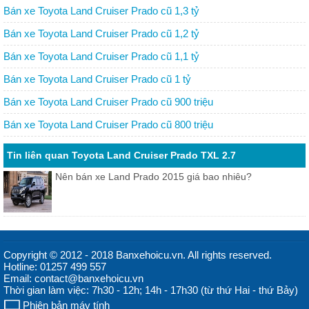
Bán xe Toyota Land Cruiser Prado cũ 1,3 tỷ
Bán xe Toyota Land Cruiser Prado cũ 1,2 tỷ
Bán xe Toyota Land Cruiser Prado cũ 1,1 tỷ
Bán xe Toyota Land Cruiser Prado cũ 1 tỷ
Bán xe Toyota Land Cruiser Prado cũ 900 triệu
Bán xe Toyota Land Cruiser Prado cũ 800 triệu
Tin liên quan Toyota Land Cruiser Prado TXL 2.7
Nên bán xe Land Prado 2015 giá bao nhiêu?
Copyright © 2012 - 2018 Banxehoicu.vn. All rights reserved.
Hotline: 01257 499 557
Email: contact@banxehoicu.vn
Thời gian làm việc: 7h30 - 12h; 14h - 17h30 (từ thứ Hai - thứ Bảy)
Phiên bản máy tính