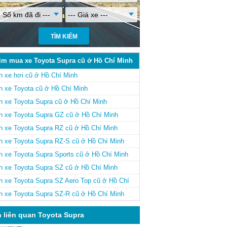
- Số km đã đi ---
--- Giá xe ---
ìm mua xe Toyota Supra cũ ở Hồ Chí Minh
n xe hơi cũ ở Hồ Chí Minh
n xe Toyota cũ ở Hồ Chí Minh
n xe Toyota Supra cũ ở Hồ Chí Minh
n xe Toyota Supra GZ cũ ở Hồ Chí Minh
n xe Toyota Supra RZ cũ ở Hồ Chí Minh
n xe Toyota Supra RZ-S cũ ở Hồ Chí Minh
n xe Toyota Supra Sports cũ ở Hồ Chí Minh
n xe Toyota Supra SZ cũ ở Hồ Chí Minh
n xe Toyota Supra SZ Aero Top cũ ở Hồ Chí
nh
n xe Toyota Supra SZ-R cũ ở Hồ Chí Minh
n liên quan Toyota Supra