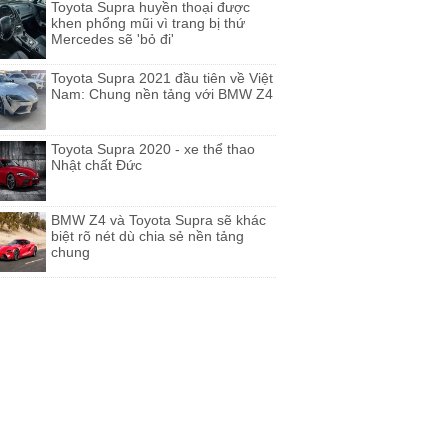
Toyota Supra huyền thoại được
khen phổng mũi vì trang bị thứ
Mercedes sẽ 'bỏ đi'
Toyota Supra 2021 đầu tiên về Việt
Nam: Chung nền tảng với BMW Z4
Toyota Supra 2020 - xe thể thao
Nhật chất Đức
BMW Z4 và Toyota Supra sẽ khác
biệt rõ nét dù chia sẻ nền tảng
chung