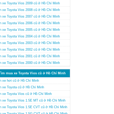
n xe Toyota Vios 2009 cũ ở Hồ Chí Minh
n xe Toyota Vios 2008 cũ ở Hồ Chí Minh
n xe Toyota Vios 2007 cũ ở Hồ Chí Minh
n xe Toyota Vios 2006 cũ ở Hồ Chí Minh
n xe Toyota Vios 2005 cũ ở Hồ Chí Minh
n xe Toyota Vios 2004 cũ ở Hồ Chí Minh
n xe Toyota Vios 2003 cũ ở Hồ Chí Minh
n xe Toyota Vios 2002 cũ ở Hồ Chí Minh
n xe Toyota Vios 2001 cũ ở Hồ Chí Minh
n xe Toyota Vios 2000 cũ ở Hồ Chí Minh
Tìm mua xe Toyota Vios cũ ở Hồ Chí Minh
n xe hơi cũ ở Hồ Chí Minh
n xe Toyota cũ ở Hồ Chí Minh
n xe Toyota Vios cũ ở Hồ Chí Minh
n xe Toyota Vios 1.5E MT cũ ở Hồ Chí Minh
n xe Toyota Vios 1.5E CVT cũ ở Hồ Chí Minh
n xe Toyota Vios 1.5G CVT cũ ở Hồ Chí Minh