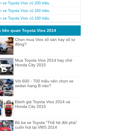
 xe Toyota Vios cũ 200 triệu
 xe Toyota Vios cũ 150 triệu
 xe Toyota Vios cũ 100 triệu
n liên quan Toyota Vios 2014
Chọn mua Vios số sàn hay số tự
động?
Mua Toyota Vios 2014 hay chờ
Honda City 2015
Với 600 - 700 triệu nên chọn xe
sedan hạng B nào?
Đánh giá Toyota Vios 2014 và
Honda City 2015
Bộ ba xe Toyota “Thế hệ đột phá”
cuốn hút tại VMS 2014