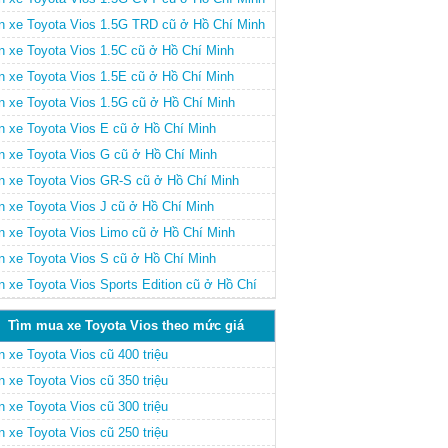
n xe Toyota Vios 1.5G TRD cũ ở Hồ Chí Minh
n xe Toyota Vios 1.5C cũ ở Hồ Chí Minh
n xe Toyota Vios 1.5E cũ ở Hồ Chí Minh
n xe Toyota Vios 1.5G cũ ở Hồ Chí Minh
n xe Toyota Vios E cũ ở Hồ Chí Minh
n xe Toyota Vios G cũ ở Hồ Chí Minh
n xe Toyota Vios GR-S cũ ở Hồ Chí Minh
n xe Toyota Vios J cũ ở Hồ Chí Minh
n xe Toyota Vios Limo cũ ở Hồ Chí Minh
n xe Toyota Vios S cũ ở Hồ Chí Minh
n xe Toyota Vios Sports Edition cũ ở Hồ Chí
nh
Tìm mua xe Toyota Vios theo mức giá
 xe Toyota Vios cũ 400 triệu
 xe Toyota Vios cũ 350 triệu
 xe Toyota Vios cũ 300 triệu
 xe Toyota Vios cũ 250 triệu