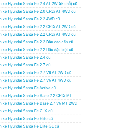
n xe Hyundai Santa Fe 2.4 AT 2WD(5 chỗ) cũ
n xe Hyundai Santa Fe 2.0 CRDi AT 4WD cũ
n xe Hyundai Santa Fe 2.2 4WD cũ
n xe Hyundai Santa Fe 2.2 CRDi AT 2WD cũ
n xe Hyundai Santa Fe 2.2 CRDi AT 4WD cũ
n xe Hyundai Santa Fe 2.2 Dầu cao cấp cũ
n xe Hyundai Santa Fe 2.2 Dầu đặc biệt cũ
n xe Hyundai Santa Fe 2.4 cũ
n xe Hyundai Santa Fe 2.7 cũ
n xe Hyundai Santa Fe 2.7 V6 AT 2WD cũ
n xe Hyundai Santa Fe 2.7 V6 AT 4WD cũ
n xe Hyundai Santa Fe Active cũ
n xe Hyundai Santa Fe Base 2.2 CRDi MT
D cũ
n xe Hyundai Santa Fe Base 2.7 V6 MT 2WD
n xe Hyundai Santa Fe CLX cũ
n xe Hyundai Santa Fe Elite cũ
n xe Hyundai Santa Fe Elite GL cũ