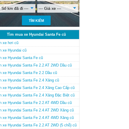
- Số km đã đi ---
--- Giá xe ---
Tìm mua xe Hyundai Santa Fe cũ
n xe hơi cũ
n xe Hyundai cũ
n xe Hyundai Santa Fe cũ
n xe Hyundai Santa Fe 2.2 AT 2WD Dầu cũ
n xe Hyundai Santa Fe 2.2 Dầu cũ
n xe Hyundai Santa Fe 2.4 Xăng cũ
n xe Hyundai Santa Fe 2.4 Xăng Cao Cấp cũ
n xe Hyundai Santa Fe 2.4 Xăng Đặc Biệt cũ
n xe Hyundai Santa Fe 2.2 AT 4WD Dầu cũ
n xe Hyundai Santa Fe 2.4 AT 2WD Xăng cũ
n xe Hyundai Santa Fe 2.4 AT 4WD Xăng cũ
n xe Hyundai Santa Fe 2.2 AT 2WD (5 chỗ) cũ