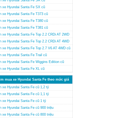
n xe Hyundai Santa Fe SR cũ
n xe Hyundai Santa Fe SX cũ
n xe Hyundai Santa Fe T373 cũ
n xe Hyundai Santa Fe T380 cũ
n xe Hyundai Santa Fe T381 cũ
n xe Hyundai Santa Fe Top 2.2 CRDi AT 2WD
n xe Hyundai Santa Fe Top 2.2 CRDi AT 4WD
n xe Hyundai Santa Fe Top 2.7 V6 AT 4WD cũ
n xe Hyundai Santa Fe Trail cũ
n xe Hyundai Santa Fe Wiggins Edition cũ
n xe Hyundai Santa Fe XL cũ
ìm mua xe Hyundai Santa Fe theo mức giá
n xe Hyundai Santa Fe cũ 1,2 tỷ
n xe Hyundai Santa Fe cũ 1,1 tỷ
n xe Hyundai Santa Fe cũ 1 tỷ
n xe Hyundai Santa Fe cũ 900 triệu
n xe Hyundai Santa Fe cũ 800 triệu