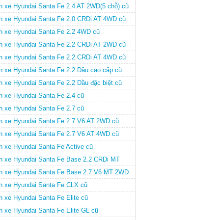
n xe Hyundai Santa Fe 2.4 AT 2WD(5 chỗ) cũ
n xe Hyundai Santa Fe 2.0 CRDi AT 4WD cũ
n xe Hyundai Santa Fe 2.2 4WD cũ
n xe Hyundai Santa Fe 2.2 CRDi AT 2WD cũ
n xe Hyundai Santa Fe 2.2 CRDi AT 4WD cũ
n xe Hyundai Santa Fe 2.2 Dầu cao cấp cũ
n xe Hyundai Santa Fe 2.2 Dầu đặc biệt cũ
n xe Hyundai Santa Fe 2.4 cũ
n xe Hyundai Santa Fe 2.7 cũ
n xe Hyundai Santa Fe 2.7 V6 AT 2WD cũ
n xe Hyundai Santa Fe 2.7 V6 AT 4WD cũ
n xe Hyundai Santa Fe Active cũ
n xe Hyundai Santa Fe Base 2.2 CRDi MT
D cũ
n xe Hyundai Santa Fe Base 2.7 V6 MT 2WD
n xe Hyundai Santa Fe CLX cũ
n xe Hyundai Santa Fe Elite cũ
n xe Hyundai Santa Fe Elite GL cũ