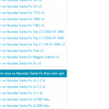
n xe Hyundai Santa Fe SR cũ
n xe Hyundai Santa Fe SX cũ
n xe Hyundai Santa Fe T373 cũ
n xe Hyundai Santa Fe T380 cũ
n xe Hyundai Santa Fe T381 cũ
n xe Hyundai Santa Fe Top 2.2 CRDi AT 2WD
n xe Hyundai Santa Fe Top 2.2 CRDi AT 4WD
n xe Hyundai Santa Fe Top 2.7 V6 AT 4WD cũ
n xe Hyundai Santa Fe Trail cũ
n xe Hyundai Santa Fe Wiggins Edition cũ
n xe Hyundai Santa Fe XL cũ
ìm mua xe Hyundai Santa Fe theo mức giá
n xe Hyundai Santa Fe cũ 1,2 tỷ
n xe Hyundai Santa Fe cũ 1,1 tỷ
n xe Hyundai Santa Fe cũ 1 tỷ
n xe Hyundai Santa Fe cũ 900 triệu
n xe Hyundai Santa Fe cũ 800 triệu