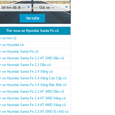
- Số km đã đi ---
--- Giá xe ---
Tìm mua xe Hyundai Santa Fe cũ
n xe hơi cũ
n xe Hyundai cũ
n xe Hyundai Santa Fe cũ
n xe Hyundai Santa Fe 2.2 AT 2WD Dầu cũ
n xe Hyundai Santa Fe 2.2 Dầu cũ
n xe Hyundai Santa Fe 2.4 Xăng cũ
n xe Hyundai Santa Fe 2.4 Xăng Cao Cấp cũ
n xe Hyundai Santa Fe 2.4 Xăng Đặc Biệt cũ
n xe Hyundai Santa Fe 2.2 AT 4WD Dầu cũ
n xe Hyundai Santa Fe 2.4 AT 2WD Xăng cũ
n xe Hyundai Santa Fe 2.4 AT 4WD Xăng cũ
n xe Hyundai Santa Fe 2.2 AT 2WD (5 chỗ) cũ