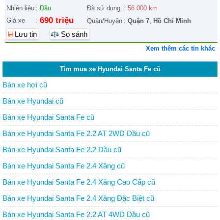
Nhiên liệu
:
Dầu
Đã sử dụng
:
56.000 km
690 triệu
Giá xe
:
Quận/Huyện
:
Quận 7
,
Hồ Chí Minh
Lưu tin
So sánh
Xem thêm các tin khác
Tìm mua xe Hyundai Santa Fe cũ
Bán xe hơi cũ
Bán xe Hyundai cũ
Bán xe Hyundai Santa Fe cũ
Bán xe Hyundai Santa Fe 2.2 AT 2WD Dầu cũ
Bán xe Hyundai Santa Fe 2.2 Dầu cũ
Bán xe Hyundai Santa Fe 2.4 Xăng cũ
Bán xe Hyundai Santa Fe 2.4 Xăng Cao Cấp cũ
Bán xe Hyundai Santa Fe 2.4 Xăng Đặc Biệt cũ
Bán xe Hyundai Santa Fe 2.2 AT 4WD Dầu cũ