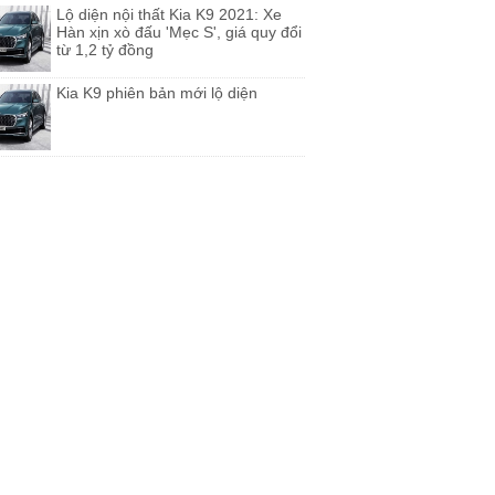
Lộ diện nội thất Kia K9 2021: Xe
Hàn xịn xò đấu 'Mẹc S', giá quy đổi
từ 1,2 tỷ đồng
Kia K9 phiên bản mới lộ diện