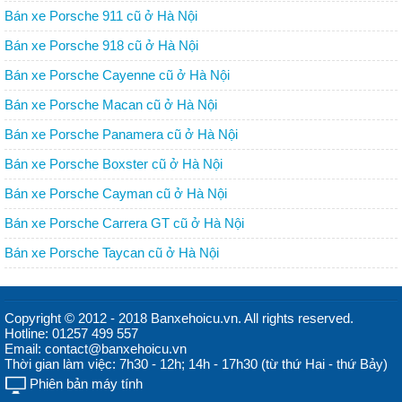
Bán xe Porsche 911 cũ ở Hà Nội
Bán xe Porsche 918 cũ ở Hà Nội
Bán xe Porsche Cayenne cũ ở Hà Nội
Bán xe Porsche Macan cũ ở Hà Nội
Bán xe Porsche Panamera cũ ở Hà Nội
Bán xe Porsche Boxster cũ ở Hà Nội
Bán xe Porsche Cayman cũ ở Hà Nội
Bán xe Porsche Carrera GT cũ ở Hà Nội
Bán xe Porsche Taycan cũ ở Hà Nội
Copyright © 2012 - 2018 Banxehoicu.vn. All rights reserved.
Hotline: 01257 499 557
Email: contact@banxehoicu.vn
Thời gian làm việc: 7h30 - 12h; 14h - 17h30 (từ thứ Hai - thứ Bảy)
Phiên bản máy tính