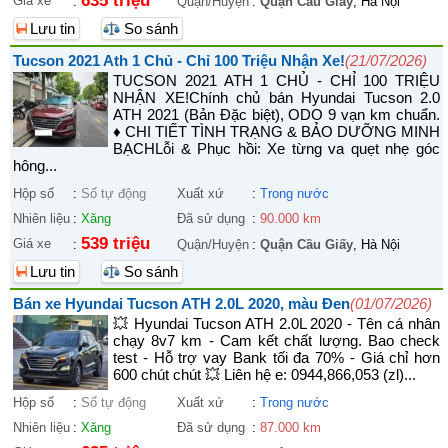
635 triệu
Giá xe
:
Quận/Huyện
:
Quận Cầu Giấy
, Hà Nội
Lưu tin
So sánh
Tucson 2021 Ath 1 Chủ - Chỉ 100 Triệu Nhận Xe!
(21/07/2026)
TUCSON 2021 ATH 1 CHỦ - CHỈ 100 TRIỆU
NHẬN XE! ​Chính chủ bán Hyundai Tucson 2.0
ATH 2021 (Bản Đặc biệt), ODO 9 vạn km chuẩn.
♦ CHI TIẾT TÌNH TRẠNG & BẢO DƯỠNG MINH
BẠCH ​Lỗi & Phục hồi: Xe từng va quẹt nhẹ góc
hông...
Hộp số
:
Số tự động
Xuất xứ
:
Trong nước
Nhiên liệu
:
Xăng
Đã sử dụng
:
90.000 km
539 triệu
Giá xe
:
Quận/Huyện
:
Quận Cầu Giấy
, Hà Nội
Lưu tin
So sánh
Bán xe Hyundai Tucson ATH 2.0L 2020, màu Đen
(01/07/2026)
💥 Hyundai Tucson ATH 2.0L 2020 - Tên cá nhân
chạy 8v7 km - Cam kết chất lượng. Bao check
test - Hỗ trợ vay Bank tối đa 70% - Giá chỉ hơn
600 chút chút 💥 Liên hệ e: 0944,866,053 (zl)...
Hộp số
:
Số tự động
Xuất xứ
:
Trong nước
Nhiên liệu
:
Xăng
Đã sử dụng
:
87.000 km