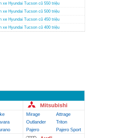
n xe Hyundai Tucson cũ 550 triệu
n xe Hyundai Tucson cũ 500 triệu
n xe Hyundai Tucson cũ 450 triệu
n xe Hyundai Tucson cũ 400 triệu
Mitsubishi
ke
Mirage
Attrage
vara
Outlander
Triton
rano
Sport
Pajero
Pajero Sport