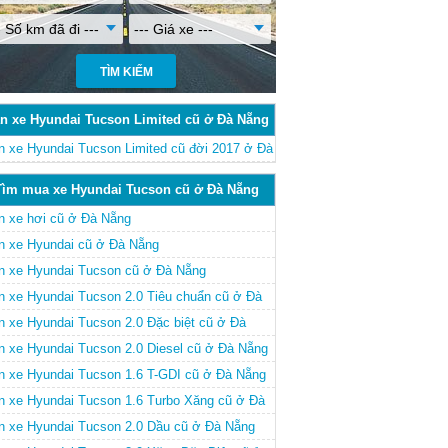
- Số km đã đi ---
--- Giá xe ---
n xe Hyundai Tucson Limited cũ ở Đà Nẵng
n xe Hyundai Tucson Limited cũ đời 2017 ở Đà
ng
Tìm mua xe Hyundai Tucson cũ ở Đà Nẵng
n xe hơi cũ ở Đà Nẵng
n xe Hyundai cũ ở Đà Nẵng
n xe Hyundai Tucson cũ ở Đà Nẵng
n xe Hyundai Tucson 2.0 Tiêu chuẩn cũ ở Đà
ng
n xe Hyundai Tucson 2.0 Đặc biệt cũ ở Đà
ng
n xe Hyundai Tucson 2.0 Diesel cũ ở Đà Nẵng
n xe Hyundai Tucson 1.6 T-GDI cũ ở Đà Nẵng
n xe Hyundai Tucson 1.6 Turbo Xăng cũ ở Đà
ng
n xe Hyundai Tucson 2.0 Dầu cũ ở Đà Nẵng