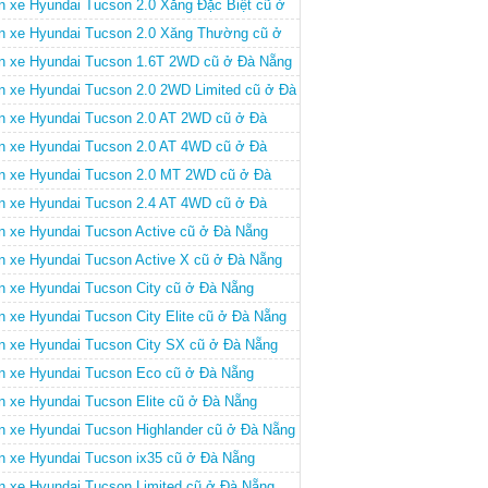
n xe Hyundai Tucson 2.0 Xăng Đặc Biệt cũ ở
 Nẵng
n xe Hyundai Tucson 2.0 Xăng Thường cũ ở
 Nẵng
n xe Hyundai Tucson 1.6T 2WD cũ ở Đà Nẵng
n xe Hyundai Tucson 2.0 2WD Limited cũ ở Đà
ng
n xe Hyundai Tucson 2.0 AT 2WD cũ ở Đà
ng
n xe Hyundai Tucson 2.0 AT 4WD cũ ở Đà
ng
n xe Hyundai Tucson 2.0 MT 2WD cũ ở Đà
ng
n xe Hyundai Tucson 2.4 AT 4WD cũ ở Đà
ng
n xe Hyundai Tucson Active cũ ở Đà Nẵng
n xe Hyundai Tucson Active X cũ ở Đà Nẵng
n xe Hyundai Tucson City cũ ở Đà Nẵng
n xe Hyundai Tucson City Elite cũ ở Đà Nẵng
n xe Hyundai Tucson City SX cũ ở Đà Nẵng
n xe Hyundai Tucson Eco cũ ở Đà Nẵng
n xe Hyundai Tucson Elite cũ ở Đà Nẵng
n xe Hyundai Tucson Highlander cũ ở Đà Nẵng
n xe Hyundai Tucson ix35 cũ ở Đà Nẵng
n xe Hyundai Tucson Limited cũ ở Đà Nẵng