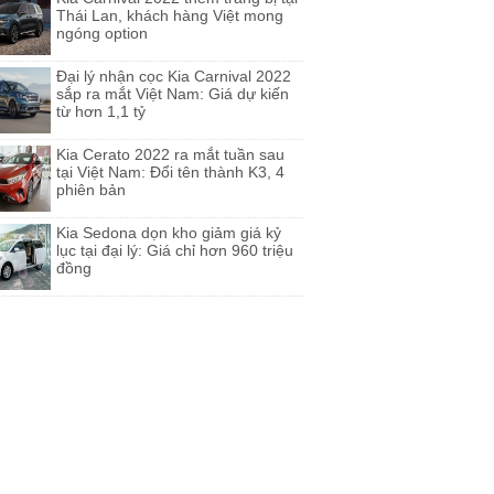
Thái Lan, khách hàng Việt mong
ngóng option
Đại lý nhận cọc Kia Carnival 2022
sắp ra mắt Việt Nam: Giá dự kiến
từ hơn 1,1 tỷ
Kia Cerato 2022 ra mắt tuần sau
tại Việt Nam: Đổi tên thành K3, 4
phiên bản
Kia Sedona dọn kho giảm giá kỷ
lục tại đại lý: Giá chỉ hơn 960 triệu
đồng