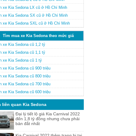
n xe Kia Sedona LX cũ ở Hồ Chí Minh
n xe Kia Sedona SX cũ ở Hồ Chí Minh
n xe Kia Sedona SXL cũ ở Hồ Chí Minh
Tìm mua xe Kia Sedona theo mức giá
n xe Kia Sedona cũ 1,2 tỷ
n xe Kia Sedona cũ 1,1 tỷ
n xe Kia Sedona cũ 1 tỷ
n xe Kia Sedona cũ 900 triệu
n xe Kia Sedona cũ 800 triệu
n xe Kia Sedona cũ 700 triệu
n xe Kia Sedona cũ 600 triệu
n liên quan Kia Sedona
Đại lý tiết lộ giá Kia Carnival 2022
đến 1,8 tỷ đồng nhưng chưa phải
bản đắt nhất
Kia Carnival 2022 thêm trang bị tại