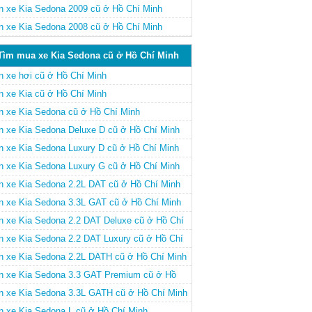
n xe Kia Sedona 2009 cũ ở Hồ Chí Minh
n xe Kia Sedona 2008 cũ ở Hồ Chí Minh
Tìm mua xe Kia Sedona cũ ở Hồ Chí Minh
n xe hơi cũ ở Hồ Chí Minh
n xe Kia cũ ở Hồ Chí Minh
n xe Kia Sedona cũ ở Hồ Chí Minh
n xe Kia Sedona Deluxe D cũ ở Hồ Chí Minh
n xe Kia Sedona Luxury D cũ ở Hồ Chí Minh
n xe Kia Sedona Luxury G cũ ở Hồ Chí Minh
n xe Kia Sedona 2.2L DAT cũ ở Hồ Chí Minh
n xe Kia Sedona 3.3L GAT cũ ở Hồ Chí Minh
n xe Kia Sedona 2.2 DAT Deluxe cũ ở Hồ Chí
nh
n xe Kia Sedona 2.2 DAT Luxury cũ ở Hồ Chí
nh
n xe Kia Sedona 2.2L DATH cũ ở Hồ Chí Minh
n xe Kia Sedona 3.3 GAT Premium cũ ở Hồ
í Minh
n xe Kia Sedona 3.3L GATH cũ ở Hồ Chí Minh
n xe Kia Sedona L cũ ở Hồ Chí Minh