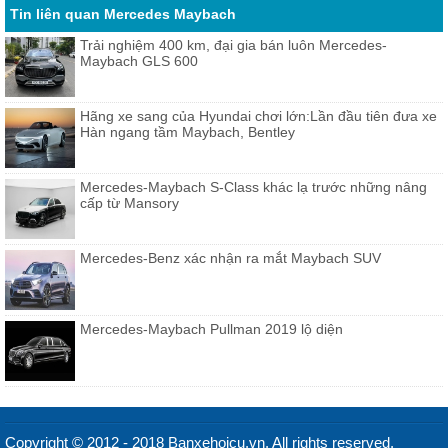
Tin liên quan Mercedes Maybach
Trải nghiệm 400 km, đại gia bán luôn Mercedes-
Maybach GLS 600
Hãng xe sang của Hyundai chơi lớn:Lần đầu tiên đưa xe
Hàn ngang tầm Maybach, Bentley
Mercedes-Maybach S-Class khác lạ trước những nâng
cấp từ Mansory
Mercedes-Benz xác nhận ra mắt Maybach SUV
Mercedes-Maybach Pullman 2019 lộ diện
Copyright © 2012 - 2018 Banxehoicu.vn. All rights reserved.