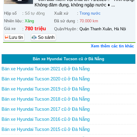
Không đâm đụng, không ngập nước ♦ ...
Hộp số
:
Số tự động
Xuất xứ
:
Trong nước
Nhiên liệu
:
Xăng
Đã sử dụng
:
70.000 km
780 triệu
Giá xe
:
Quận/Huyện
:
Quận Thanh Xuân, Hà Nội
Lưu tin
So sánh
Xem thêm các tin khác
Bán xe Hyundai Tucson cũ ở Đà Nẵng
Bán xe Hyundai Tucson 2021 cũ ở Đà Nẵng
Bán xe Hyundai Tucson 2020 cũ ở Đà Nẵng
Bán xe Hyundai Tucson 2019 cũ ở Đà Nẵng
Bán xe Hyundai Tucson 2018 cũ ở Đà Nẵng
Bán xe Hyundai Tucson 2017 cũ ở Đà Nẵng
Bán xe Hyundai Tucson 2016 cũ ở Đà Nẵng
Bán xe Hyundai Tucson 2015 cũ ở Đà Nẵng